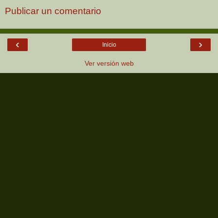
Publicar un comentario
‹
›
Inicio
Ver versión web