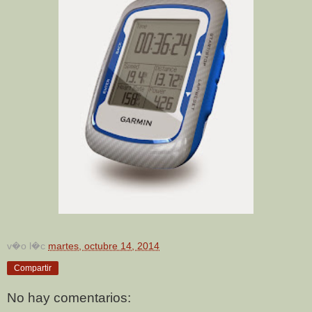
v�o l�c
martes, octubre 14, 2014
Compartir
No hay comentarios: