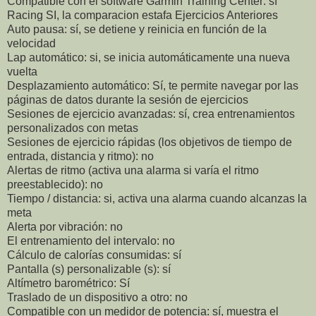
Compatible con el software Garmin Training Center: sí
Racing SI, la comparacion estafa Ejercicios Anteriores
Auto pausa: sí, se detiene y reinicia en función de la
velocidad
Lap automático: si, se inicia automáticamente una nueva
vuelta
Desplazamiento automático: Sí, te permite navegar por las
páginas de datos durante la sesión de ejercicios
Sesiones de ejercicio avanzadas: sí, crea entrenamientos
personalizados con metas
Sesiones de ejercicio rápidas (los objetivos de tiempo de
entrada, distancia y ritmo): no
Alertas de ritmo (activa una alarma si varía el ritmo
preestablecido): no
Tiempo / distancia: si, activa una alarma cuando alcanzas la
meta
Alerta por vibración: no
El entrenamiento del intervalo: no
Cálculo de calorías consumidas: sí
Pantalla (s) personalizable (s): sí
Altímetro barométrico: Sí
Traslado de un dispositivo a otro: no
Compatible con un medidor de potencia: sí, muestra el